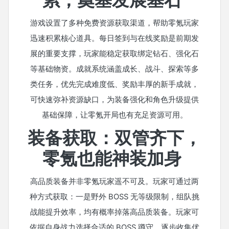
游戏设置了多种免费资源获取渠道，帮助零氪玩家
迅速积累核心道具。每日签到与在线奖励是前期发
展的重要支撑，玩家能稳定获取绑定钻石、强化石
等基础物资。成就系统涵盖成长、战斗、探索等多
类任务，优先完成难度低、奖励丰厚的新手成就，
可快速弥补资源缺口，为装备强化和角色升级提供
基础保障，让零氪开局也有充足资源可用。
装备获取：双管齐下，
零氪也能神装加身
高品质装备并非零氪玩家遥不可及。玩家可通过两
种方式获取：一是野外 BOSS 无等级限制，组队挑
战能提升效率，均有概率掉落高品质装备。玩家可
依据自身战力选择合适的 BOSS 蹲守，逐步收集优