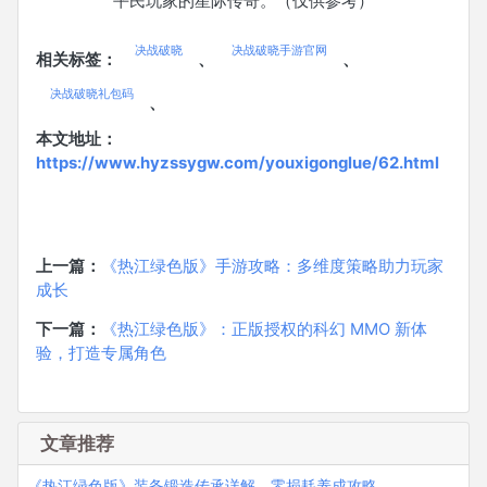
平民玩家的星际传奇。（仅供参考）
决战破晓
决战破晓手游官网
相关标签：
、
、
决战破晓礼包码
、
本文地址：
https://www.hyzssygw.com/youxigonglue/62.html
上一篇：
《热江绿色版》手游攻略：多维度策略助力玩家
成长
下一篇：
《热江绿色版》：正版授权的科幻 MMO 新体
验，打造专属角色
文章推荐
《热江绿色版》装备锻造传承详解，零损耗养成攻略