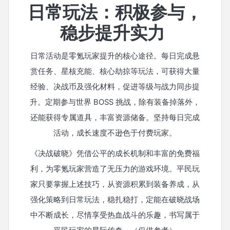
日常玩法：积极参与，
稳步提升实力
日常活动是零氪玩家提升的核心途径。每日完成悬
赏任务、星核充能、核心劫掠等玩法，可获得大量
经验、决战币及强化材料，促进等级与战力同步提
升。定期参与世界 BOSS 挑战，除有装备掉落外，
还能获得专属道具，丰富资源储备。坚持每日完成
活动，成长速度不逊色于付费玩家。
《决战破晓》凭借公平的成长机制和丰富的免费福
利，为零氪玩家营造了无压力的游戏环境。平民玩
家只要掌握上述技巧，从资源积累到装备养成，从
强化策略到日常玩法，稳扎稳打，定能在破晓战场
中不断成长，尽情享受热血战斗的乐趣，书写属于