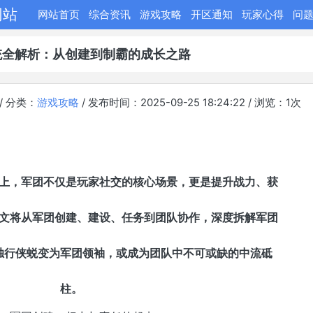
网站
网站首页
综合资讯
游戏攻略
开区通知
玩家心得
问
统全解析：从创建到制霸的成长之路
/ 分类：
游戏攻略
/ 发布时间：2025-09-25 18:24:22 / 浏览：
1
次
上，军团不仅是玩家社交的核心场景，更是提升战力、获
文将从军团创建、建设、任务到团队协作，深度拆解军团
独行侠蜕变为军团领袖，或成为团队中不可或缺的中流砥
柱。