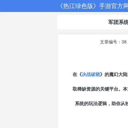
《热江绿色版》手游官方
军团系
文章编号：38 
在《
决战破晓
》的魔幻大陆
取稀缺资源的关键平台。本
系统的玩法逻辑，助你从