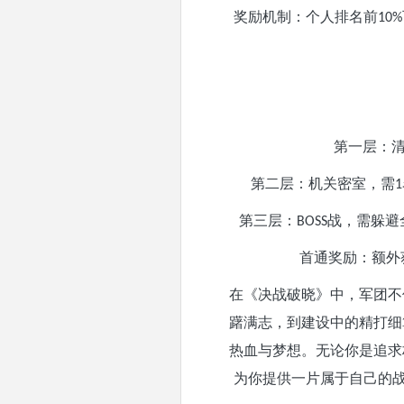
奖励机制：个人排名前
10%
第一层：
第二层：机关密室，需
1
第三层：
战，需躲避
BOSS
首通奖励：额外
在《决战破晓》中，军团不
躇满志，到建设中的精打细
热血与梦想。无论你是追求
为你提供一片属于自己的