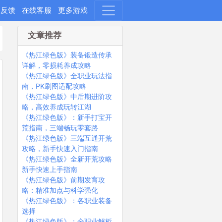
题反馈
在线客服
更多游戏
文章推荐
《热江绿色版》装备锻造传承
详解，零损耗养成攻略
《热江绿色版》全职业玩法指
南，PK刷图适配攻略
《热江绿色版》中后期进阶攻
略，高效养成玩转江湖
《热江绿色版》：新手打宝开
荒指南，三端畅玩零套路
《热江绿色版》三端互通开荒
攻略，新手快速入门指南
《热江绿色版》全新开荒攻略
新手快速上手指南
《热江绿色版》前期发育攻
略：精准加点与科学强化
《热江绿色版》：各职业装备
选择
《热江绿色版》：全职业解析