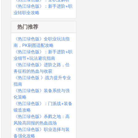
《热江绿色版》：新手进阶+职
业转职全攻略
热门推荐
《热江绿色版》全职业玩法指
南，PK刷图适配攻略
《热江绿色版》：新手进阶+职
业细节+玩法避坑指南
《热江绿色版》进阶之路，任
务征程的热血与收获
《热江绿色版 》战力提升专业
指南
《热江绿色版》装备系统与强
化策略
《热江绿色版》：门派战+装备
锻造攻略
《热江绿色版》杀戮之地：高
风险高回报的热血战场
《热江绿色版》职业选择与装
备强化攻略