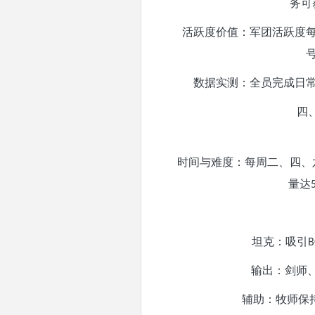
务可
活跃度价值：军团活跃度
数据实测：全员完成日
四
时间与难度：每周二、四、
量达
坦克：吸引
B
输出：剑师
辅助：牧师保