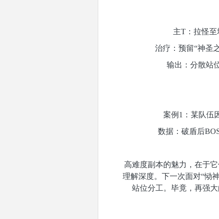
主
T：拉怪至
治疗：预留
“神圣
输出：分散站
案例
1：某队伍
数据：破盾后
BO
高难度副本的魅力，在于它
理解深度。下一次面对“恸神
站位分工。毕竟，再强大