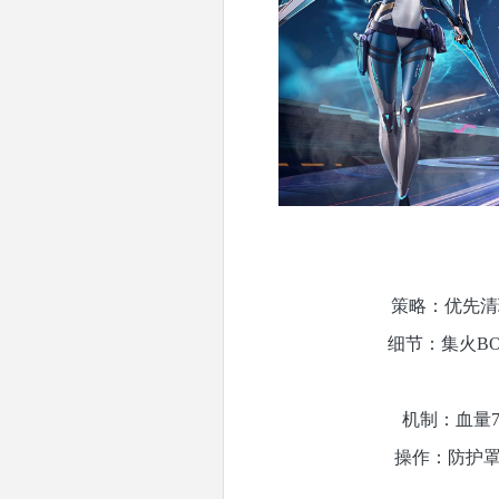
策略：优先清
细节：集火
B
机制：血量
操作：防护