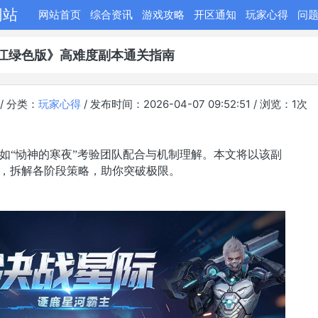
网站
网站首页
综合资讯
游戏攻略
开区通知
玩家心得
问
江绿色版》高难度副本通关指南
/ 分类：
玩家心得
/ 发布时间：2026-04-07 09:52:51 / 浏览：
1
次
如
“恸神的寒夜”考验团队配合与机制理解。本文将以该副
，拆解各阶段策略，助你突破极限。