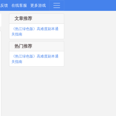
题反馈
在线客服
更多游戏
文章推荐
《热江绿色版》高难度副本通
关指南
热门推荐
《热江绿色版》高难度副本通
关指南