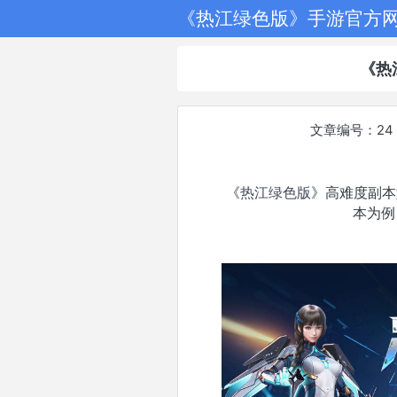
《热江绿色版》手游官方
《热
文章编号：24 
《
热江绿色版
》高难度副本
本为例